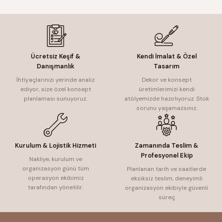
Ücretsiz Keşif &
Kendi İmalat & Özel
Danışmanlık
Tasarım
İhtiyaçlarınızı yerinde analiz
Dekor ve konsept
ediyor, size özel konsept
üretimlerimizi kendi
planlaması sunuyoruz.
atölyemizde hazırlıyoruz. Stok
sorunu yaşamazsınız.
Kurulum & Lojistik Hizmeti
Zamanında Teslim &
Profesyonel Ekip
Nakliye, kurulum ve
organizasyon günü tüm
Planlanan tarih ve saatlerde
operasyon ekibimiz
eksiksiz teslim, deneyimli
tarafından yönetilir.
organizasyon ekibiyle güvenli
süreç