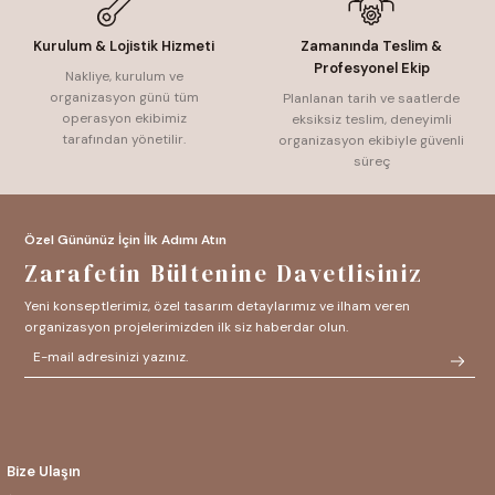
Kurulum & Lojistik Hizmeti
Zamanında Teslim &
Profesyonel Ekip
Nakliye, kurulum ve
organizasyon günü tüm
Planlanan tarih ve saatlerde
operasyon ekibimiz
eksiksiz teslim, deneyimli
tarafından yönetilir.
organizasyon ekibiyle güvenli
süreç
Özel Gününüz İçin İlk Adımı Atın
Zarafetin Bültenine Davetlisiniz
Yeni konseptlerimiz, özel tasarım detaylarımız ve ilham veren
organizasyon projelerimizden ilk siz haberdar olun.
Bize Ulaşın