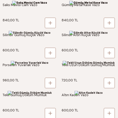
Saks Mavisi Cam Vazo
Gümüş Metal Kase Vazo
840,00 TL
840,00 TL
Silindir Gümüş Küçük Vazo
Silindir Altın Küçük Vazo
600,00 TL
600,00 TL
Porselen Yuvarlak Vazo
Tekli Uzun Döküm Gümüş Mumluk
960,00 TL
720,00 TL
Tekli Gümüş Döküm Mumluk
Altın Kadeh Vazo
600,00 TL
600,00 TL