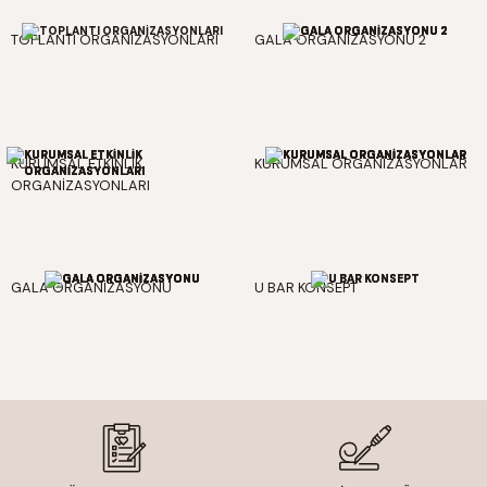
TOPLANTI ORGANİZASYONLARI
GALA ORGANİZASYONU 2
KURUMSAL ETKİNLİK
KURUMSAL ORGANİZASYONLAR
ORGANİZASYONLARI
GALA ORGANİZASYONU
U BAR KONSEPT