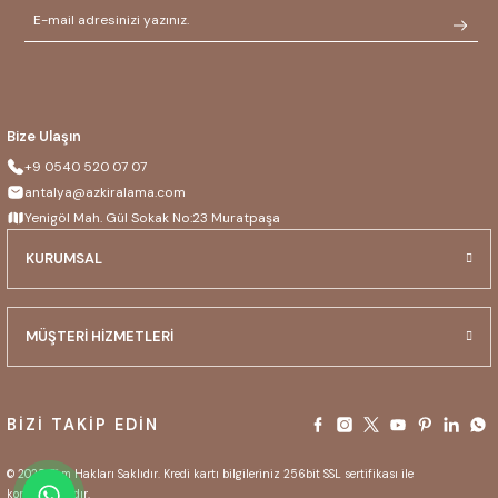
Bize Ulaşın
+9 0540 520 07 07
antalya@azkiralama.com
Yenigöl Mah. Gül Sokak No:23 Muratpaşa
KURUMSAL
MÜŞTERİ HİZMETLERİ
BİZİ TAKİP EDİN
© 2025 Tüm Hakları Saklıdır. Kredi kartı bilgileriniz 256bit SSL sertifikası ile
korunmaktadır.