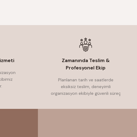
izmeti
Zamanında Teslim &
Profesyonel Ekip
nizasyon
ibimiz
Planlanan tarih ve saatlerde
r.
eksiksiz teslim, deneyimli
organizasyon ekibiyle güvenli süreç