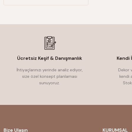
Ücretsiz Keşif & Danışmanlık
Kendi 
İhtiyaçlarınızı yerinde analiz ediyor,
Dekor v
size özel konsept planlaması
kendi 
sunuyoruz.
Stok
Bize Ulaşın
KURUMSAL