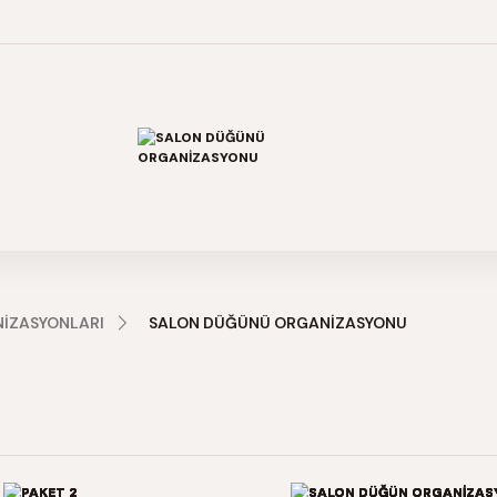
İZASYONLARI
SALON DÜĞÜNÜ ORGANİZASYONU