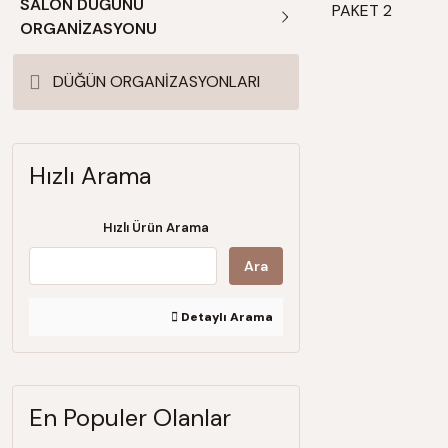
SALON DÜĞÜNÜ
PAKET 2
ORGANİZASYONU
DÜĞÜN ORGANİZASYONLARI
Hızlı Arama
Hızlı Ürün Arama
Ara
Detaylı Arama
En Populer Olanlar