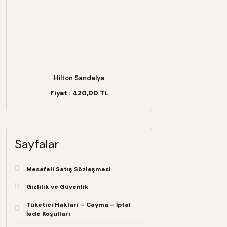
Hilton Sandalye
Fiyat :
420,00 TL
Sayfalar
Mesafeli Satış Sözleşmesi
Gizlilik ve Güvenlik
Tüketici Haklari – Cayma – İptal
İade Koşullari