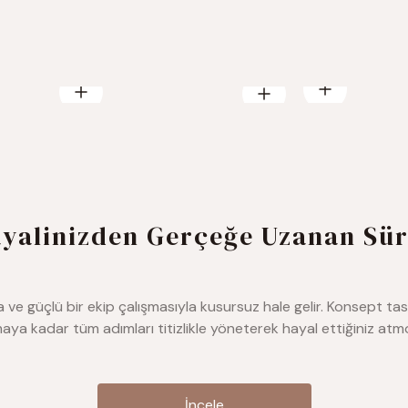
yalinizden Gerçeğe Uzanan Sü
ve güçlü bir ekip çalışmasıyla kusursuz hale gelir. Konsept ta
ya kadar tüm adımları titizlikle yöneterek hayal ettiğiniz at
İncele