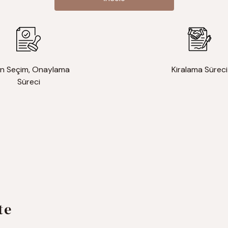
İncele
n Seçim, Onaylama
Kiralama Süreci
Süreci
te