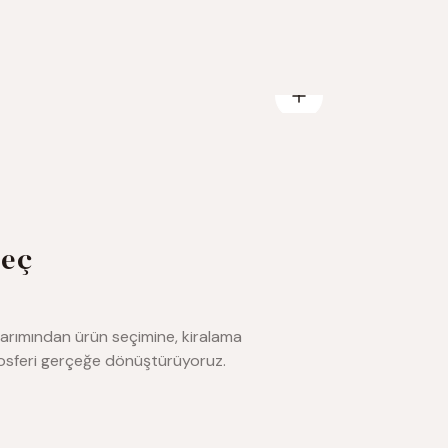
reç
sarımından ürün seçimine, kiralama
mosferi gerçeğe dönüştürüyoruz.