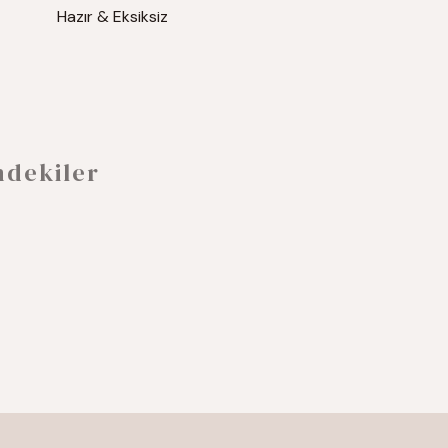
Hazır & Eksiksiz
mdekiler