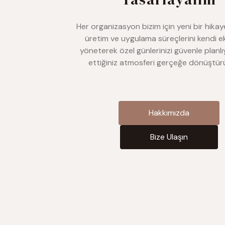
Her organizasyon bizim için yeni bir hikay
üretim ve uygulama süreçlerini kendi ek
yöneterek özel günlerinizi güvenle planlı
ettiğiniz atmosferi gerçeğe dönüştür
Hakkımızda
Hakkımızda
Bize Ulaşın
Bize Ulaşın