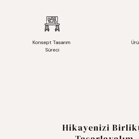
Konsept Tasarım
Ürü
Süreci
Hikayenizi Birlik
Tasarlayalım