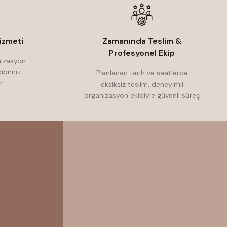
izmeti
Zamanında Teslim &
Profesyonel Ekip
nizasyon
ibimiz
Planlanan tarih ve saatlerde
r.
eksiksiz teslim, deneyimli
organizasyon ekibiyle güvenli süreç