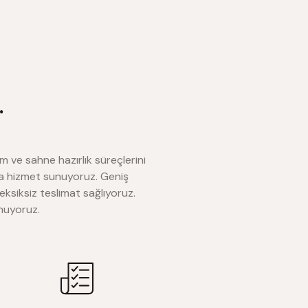
.
 ve sahne hazırlık süreçlerini
rla hizmet sunuyoruz. Geniş
siksiz teslimat sağlıyoruz.
unuyoruz.