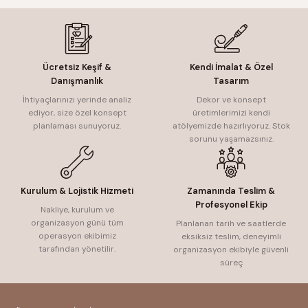
Ücretsiz Keşif &
Kendi İmalat & Özel
Danışmanlık
Tasarım
İhtiyaçlarınızı yerinde analiz
Dekor ve konsept
ediyor, size özel konsept
üretimlerimizi kendi
planlaması sunuyoruz.
atölyemizde hazırlıyoruz. Stok
sorunu yaşamazsınız.
Kurulum & Lojistik Hizmeti
Zamanında Teslim &
Profesyonel Ekip
Nakliye, kurulum ve
organizasyon günü tüm
Planlanan tarih ve saatlerde
operasyon ekibimiz
eksiksiz teslim, deneyimli
tarafından yönetilir.
organizasyon ekibiyle güvenli
süreç