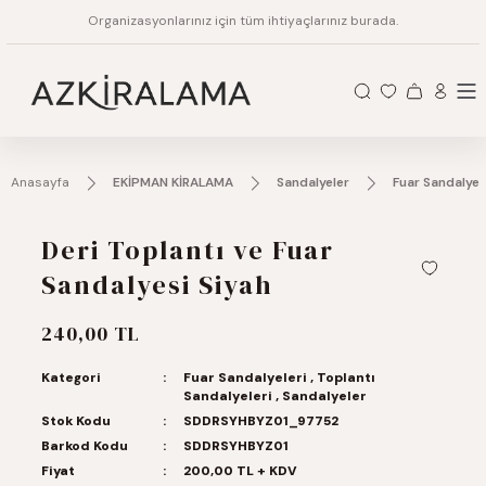
Organizasyonlarınız için tüm ihtiyaçlarınız burada.
Anasayfa
EKİPMAN KİRALAMA
Sandalyeler
Fuar Sandalyel
Deri Toplantı ve Fuar
Sandalyesi Siyah
240,00 TL
Kategori
Fuar Sandalyeleri
,
Toplantı
Sandalyeleri
,
Sandalyeler
Stok Kodu
SDDRSYHBYZ01_97752
Barkod Kodu
SDDRSYHBYZ01
Fiyat
200,00 TL + KDV