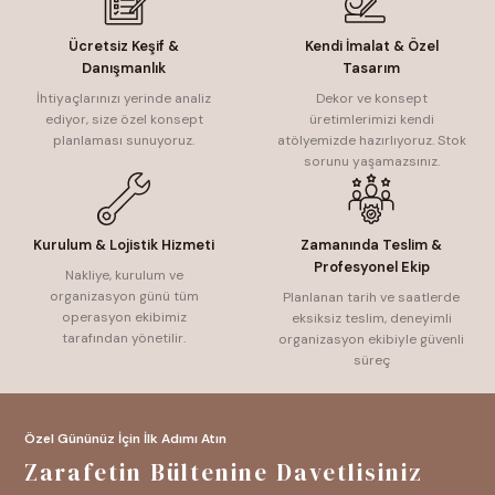
Ücretsiz Keşif &
Kendi İmalat & Özel
Danışmanlık
Tasarım
İhtiyaçlarınızı yerinde analiz
Dekor ve konsept
ediyor, size özel konsept
üretimlerimizi kendi
planlaması sunuyoruz.
atölyemizde hazırlıyoruz. Stok
sorunu yaşamazsınız.
Kurulum & Lojistik Hizmeti
Zamanında Teslim &
Profesyonel Ekip
Nakliye, kurulum ve
organizasyon günü tüm
Planlanan tarih ve saatlerde
operasyon ekibimiz
eksiksiz teslim, deneyimli
tarafından yönetilir.
organizasyon ekibiyle güvenli
süreç
Özel Gününüz İçin İlk Adımı Atın
Zarafetin Bültenine Davetlisiniz