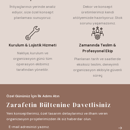
İhtiyaçlarınızı yerinde analiz
Dekor ve konsept
ediyor, size özel konsept
üretimlerimizi kendi
planlaması sunuyoruz.
atölyemizde hazırlıyoruz. Stok
sorunu yaşamazsınız.
Kurulum & Lojistik Hizmeti
Zamanında Teslim &
Profesyonel Ekip
Nakliye, kurulum ve
organizasyon günü tüm
Planlanan tarih ve saatlerde
operasyon ekibimiz
eksiksiz teslim, deneyimli
tarafından yönetilir.
organizasyon ekibiyle güvenli
süreç
Özel Gününüz İçin İlk Adımı Atın
Zarafetin Bültenine Davetlisiniz
Yeni konseptlerimiz, özel tasarım detaylarımız ve ilham veren
organizasyon projelerimizden ilk siz haberdar olun.