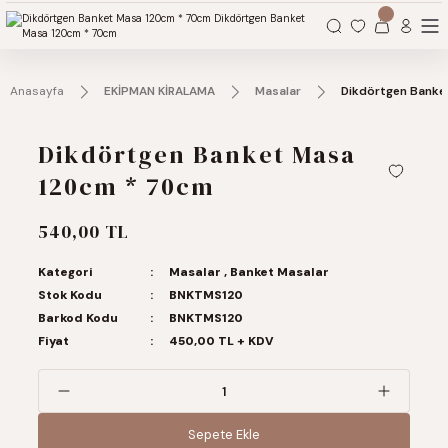
Organizasyonlarınız için tüm ihtiyaçlarınız burada.
Anasayfa
EKİPMAN KİRALAMA
Masalar
Dikdörtgen Banke
Dikdörtgen Banket Masa
120cm * 70cm
540,00 TL
Kategori
Masalar
,
Banket Masalar
Stok Kodu
BNKTMS120
Barkod Kodu
BNKTMS120
Fiyat
450,00 TL + KDV
Sepete Ekle