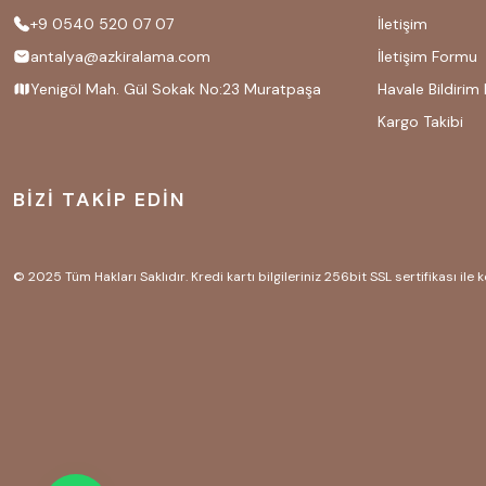
+9 0540 520 07 07
İletişim
antalya@azkiralama.com
İletişim Formu
Yenigöl Mah. Gül Sokak No:23 Muratpaşa
Havale Bildirim
Kargo Takibi
BİZİ TAKİP EDİN
© 2025 Tüm Hakları Saklıdır. Kredi kartı bilgileriniz 256bit SSL sertifikası ile