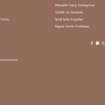
Mesafeli Satış Sözleşmesi
Gizlilik ve Güvenlik
 Formu
İptal İade Koşullari
Kişisel Veriler Politikası
 korunmaktadır.