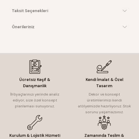
Taksit Seçenekleri
Önerileriniz
Ücretsiz Keşif &
Kendi İmalat & Özel
Danışmanlık
Tasarım
İhtiyaçlarınızı yerinde analiz
Dekor ve konsept
ediyor, size özel konsept
üretimlerimizi kendi
planlaması sunuyoruz.
atölyemizde hazırlıyoruz. Stok
sorunu yaşamazsınız.
Kurulum & Lojistik Hizmeti
Zamanında Teslim &