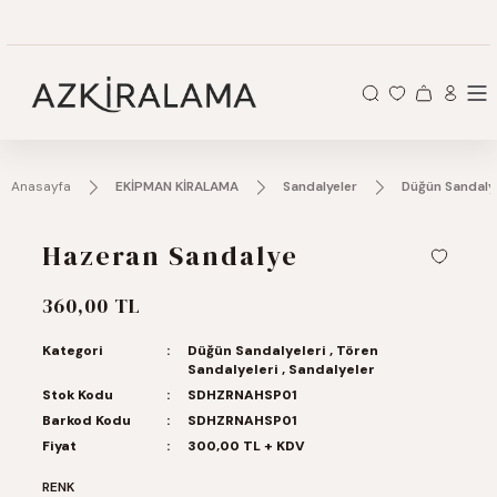
Anasayfa
EKİPMAN KİRALAMA
Sandalyeler
Düğün Sandalye
Hazeran Sandalye
360,00 TL
Kategori
Düğün Sandalyeleri
,
Tören
Sandalyeleri
,
Sandalyeler
Stok Kodu
SDHZRNAHSP01
Barkod Kodu
SDHZRNAHSP01
Fiyat
300,00 TL + KDV
RENK