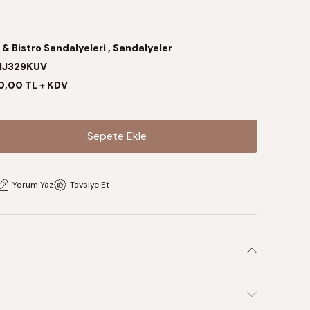
 & Bistro Sandalyeleri
,
Sandalyeler
NJ329KUV
0,00 TL + KDV
Sepete Ekle
Sepete Ekle
Yorum Yaz
Tavsiye Et