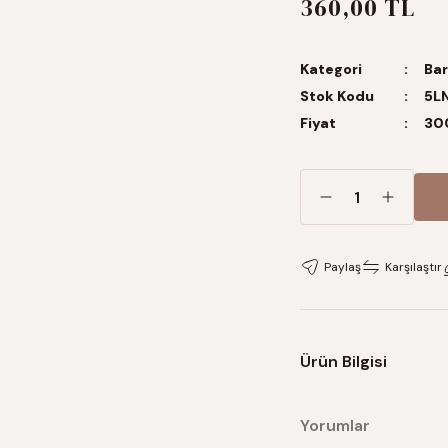
360,00 TL
Kategori
Bar
Stok Kodu
5L
Fiyat
30
Paylaş
Karşılaştır
Ürün Bilgisi
Yorumlar