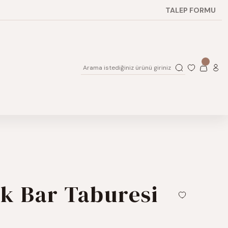
TALEP FORMU
ik Bar Taburesi