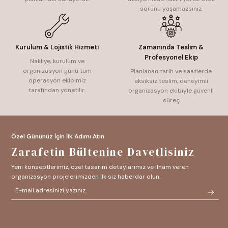
sorunu yaşamazsınız.
Kurulum & Lojistik Hizmeti
Zamanında Teslim &
Profesyonel Ekip
Nakliye, kurulum ve
organizasyon günü tüm
Planlanan tarih ve saatlerde
operasyon ekibimiz
eksiksiz teslim, deneyimli
tarafından yönetilir.
organizasyon ekibiyle güvenli
süreç
Özel Gününüz İçin İlk Adımı Atın
Zarafetin Bültenine Davetlisiniz
Yeni konseptlerimiz, özel tasarım detaylarımız ve ilham veren
organizasyon projelerimizden ilk siz haberdar olun.