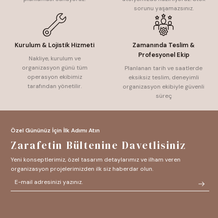
sorunu yaşamazsınız.
Kurulum & Lojistik Hizmeti
Zamanında Teslim &
Profesyonel Ekip
Nakliye, kurulum ve
organizasyon günü tüm
Planlanan tarih ve saatlerde
operasyon ekibimiz
eksiksiz teslim, deneyimli
tarafından yönetilir.
organizasyon ekibiyle güvenli
süreç
Özel Gününüz İçin İlk Adımı Atın
Zarafetin Bültenine Davetlisiniz
Yeni konseptlerimiz, özel tasarım detaylarımız ve ilham veren
organizasyon projelerimizden ilk siz haberdar olun.