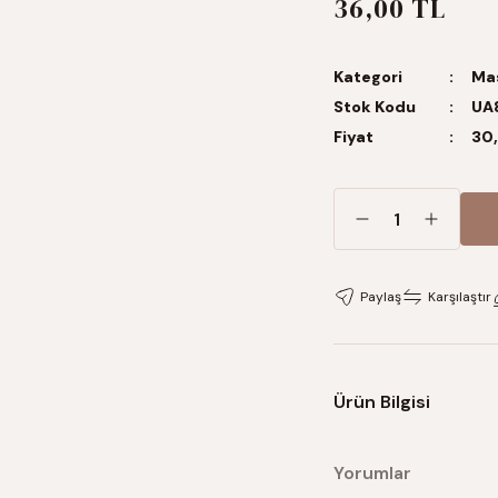
36,00 TL
Kategori
Mas
Stok Kodu
UA
Fiyat
30,
Paylaş
Karşılaştır
Ürün Bilgisi
Yorumlar