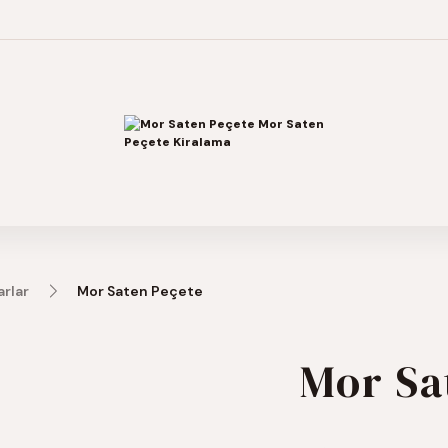
rlar
Mor Saten Peçete
Mor Sa