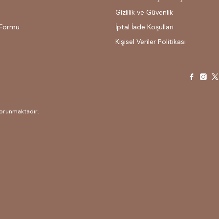
Gizlilik ve Güvenlik
 Formu
İptal İade Koşullari
Kişisel Veriler Politikası
 korunmaktadır.