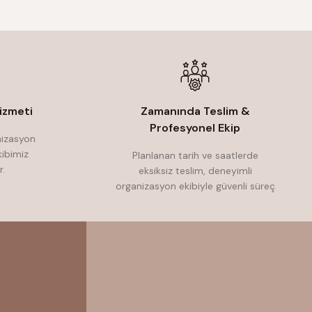
izmeti
Zamanında Teslim &
Profesyonel Ekip
nizasyon
ibimiz
Planlanan tarih ve saatlerde
r.
eksiksiz teslim, deneyimli
organizasyon ekibiyle güvenli süreç