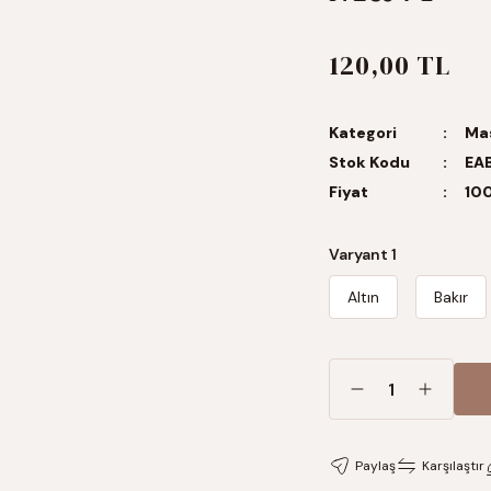
120,00 TL
Kategori
Mas
Stok Kodu
EA
Fiyat
100
Varyant 1
Altın
Bakır
Paylaş
Karşılaştır