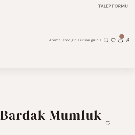
TALEP FORMU
 Bardak Mumluk