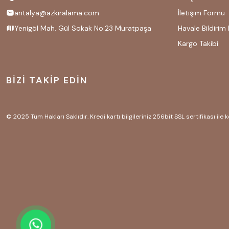
antalya@azkiralama.com
İletişim Formu
Yenigöl Mah. Gül Sokak No:23 Muratpaşa
Havale Bildirim
Kargo Takibi
BİZİ TAKİP EDİN
© 2025 Tüm Hakları Saklıdır. Kredi kartı bilgileriniz 256bit SSL sertifikası ile