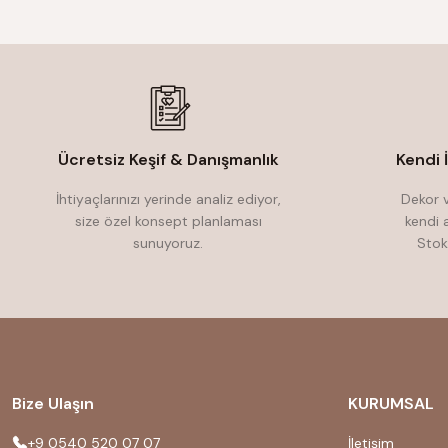
Ücretsiz Keşif & Danışmanlık
Kendi 
İhtiyaçlarınızı yerinde analiz ediyor,
Dekor v
size özel konsept planlaması
kendi 
sunuyoruz.
Stok
Bize Ulaşın
KURUMSAL
+9 0540 520 07 07
İletişim