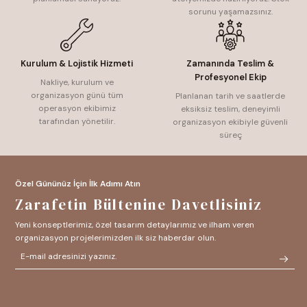
sorunu yaşamazsınız.
Kurulum & Lojistik Hizmeti
Zamanında Teslim &
Profesyonel Ekip
Nakliye, kurulum ve
organizasyon günü tüm
Planlanan tarih ve saatlerde
operasyon ekibimiz
eksiksiz teslim, deneyimli
tarafından yönetilir.
organizasyon ekibiyle güvenli
süreç
Özel Gününüz İçin İlk Adımı Atın
Zarafetin Bültenine Davetlisiniz
Yeni konseptlerimiz, özel tasarım detaylarımız ve ilham veren
organizasyon projelerimizden ilk siz haberdar olun.