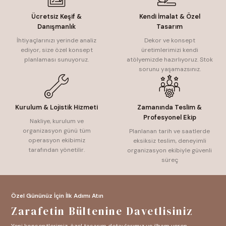
Ücretsiz Keşif &
Kendi İmalat & Özel
Danışmanlık
Tasarım
İhtiyaçlarınızı yerinde analiz
Dekor ve konsept
ediyor, size özel konsept
üretimlerimizi kendi
planlaması sunuyoruz.
atölyemizde hazırlıyoruz. Stok
sorunu yaşamazsınız.
Kurulum & Lojistik Hizmeti
Zamanında Teslim &
Profesyonel Ekip
Nakliye, kurulum ve
organizasyon günü tüm
Planlanan tarih ve saatlerde
operasyon ekibimiz
eksiksiz teslim, deneyimli
tarafından yönetilir.
organizasyon ekibiyle güvenli
süreç
Özel Gününüz İçin İlk Adımı Atın
Zarafetin Bültenine Davetlisiniz