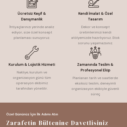
Ücretsiz Keşif &
Kendi İmalat & Özel
Danışmanlık
Tasarım
İhtiyaçlarınızı yerinde analiz
Dekor ve konsept
ediyor, size özel konsept
üretimlerimizi kendi
planlaması sunuyoruz.
atölyemizde hazırlıyoruz. Stok
sorunu yaşamazsınız.
Kurulum & Lojistik Hizmeti
Zamanında Teslim &
Profesyonel Ekip
Nakliye, kurulum ve
organizasyon günü tüm
Planlanan tarih ve saatlerde
operasyon ekibimiz
eksiksiz teslim, deneyimli
tarafından yönetilir.
organizasyon ekibiyle güvenli
süreç
Özel Gününüz İçin İlk Adımı Atın
Zarafetin Bültenine Davetlisiniz