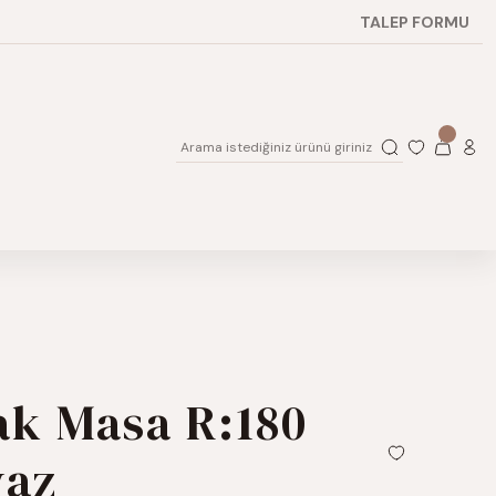
TALEP FORMU
ak Masa R:180
yaz