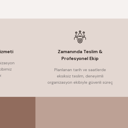
izmeti
Zamanında Teslim &
Profesyonel Ekip
nizasyon
ibimiz
Planlanan tarih ve saatlerde
r.
eksiksiz teslim, deneyimli
organizasyon ekibiyle güvenli süreç