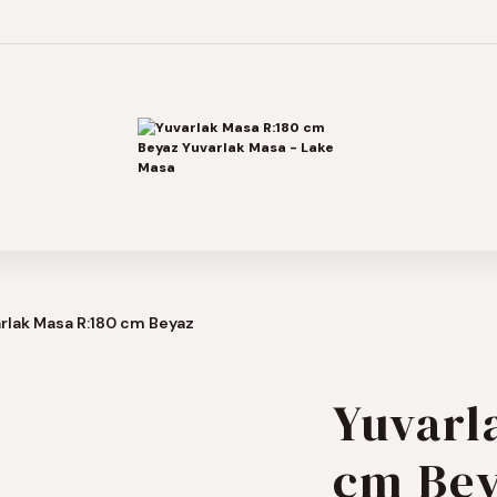
rlak Masa R:180 cm Beyaz
Yuvarl
cm Be