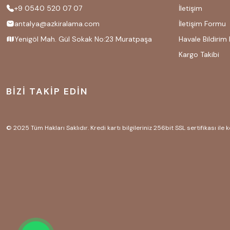
+9 0540 520 07 07
İletişim
antalya@azkiralama.com
İletişim Formu
Yenigöl Mah. Gül Sokak No:23 Muratpaşa
Havale Bildirim
Kargo Takibi
BİZİ TAKİP EDİN
© 2025 Tüm Hakları Saklıdır. Kredi kartı bilgileriniz 256bit SSL sertifikası ile