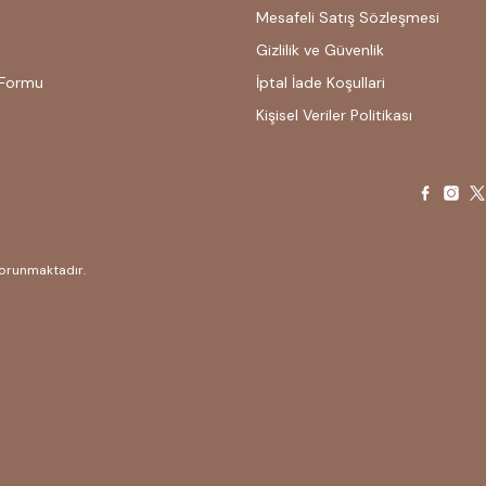
Mesafeli Satış Sözleşmesi
Gizlilik ve Güvenlik
 Formu
İptal İade Koşullari
Kişisel Veriler Politikası
 korunmaktadır.